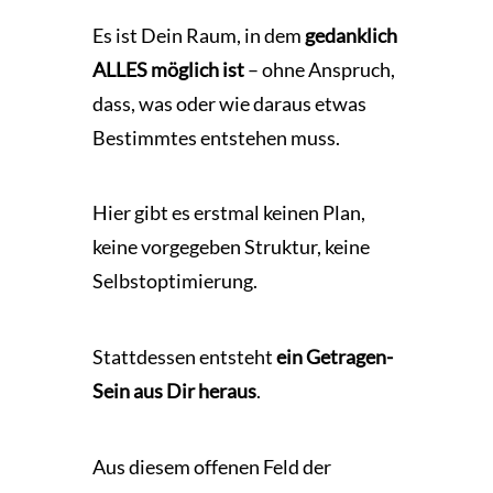
Es ist Dein Raum, in dem
gedanklich
ALLES möglich ist
– ohne Anspruch,
dass, was oder wie daraus etwas
Bestimmtes entstehen muss.
Hier gibt es erstmal keinen Plan,
keine vorgegeben Struktur, keine
Selbstoptimierung.
Stattdessen entsteht
ein Getragen-
Sein aus Dir heraus
.
Aus diesem offenen Feld der