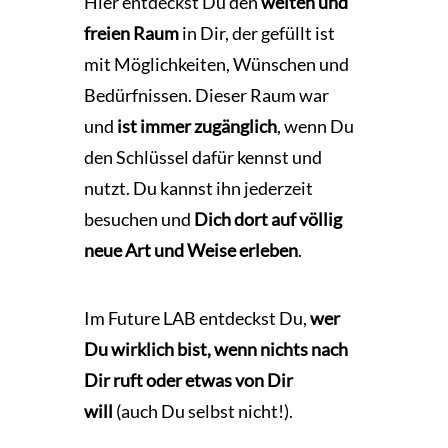
Hier entdeckst Du den
weiten und
freien Raum
in Dir, der gefüllt ist
mit Möglichkeiten, Wünschen und
Bedürfnissen. Dieser Raum war
und
ist immer zugänglich
, wenn Du
den Schlüssel dafür kennst und
nutzt. Du kannst ihn jederzeit
besuchen und
Dich dort auf völlig
neue Art und Weise erleben
.
Im Future LAB entdeckst Du,
wer
Du wirklich bist, wenn nichts nach
Dir ruft oder etwas von Dir
will
(auch Du selbst nicht!).