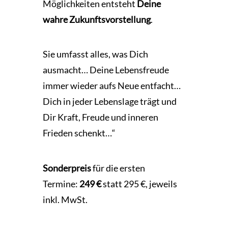
Möglichkeiten entsteht
Deine
wahre Zukunftsvorstellung
.
Sie umfasst alles, was Dich
ausmacht… Deine Lebensfreude
immer wieder aufs Neue entfacht…
Dich in jeder Lebenslage trägt und
Dir Kraft, Freude und inneren
Frieden schenkt…“
Sonderpreis
für die ersten
Termine:
249 €
statt 295 €, jeweils
inkl. MwSt.