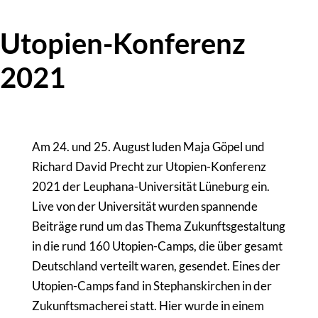
Utopien-Konferenz
2021
Am 24. und 25. August luden Maja Göpel und
Richard David Precht zur Utopien-Konferenz
2021 der Leuphana-Universität Lüneburg ein.
Live von der Universität wurden spannende
Beiträge rund um das Thema Zukunftsgestaltung
in die rund 160 Utopien-Camps, die über gesamt
Deutschland verteilt waren, gesendet. Eines der
Utopien-Camps fand in Stephanskirchen in der
Zukunftsmacherei statt. Hier wurde in einem