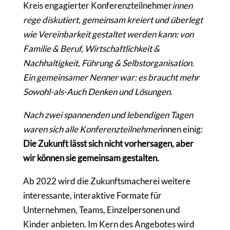
Kreis engagierter Konferenzteilnehmer
innen
rege diskutiert, gemeinsam kreiert und überlegt
wie Vereinbarkeit gestaltet werden kann: von
Familie & Beruf, Wirtschaftlichkeit &
Nachhaltigkeit, Führung & Selbstorganisation.
Ein gemeinsamer Nenner war: es braucht mehr
Sowohl-als-Auch Denken und Lösungen.
Nach zwei spannenden und lebendigen Tagen
waren sich alle Konferenzteilnehmer
innen einig:
Die Zukunft lässt sich nicht vorhersagen, aber
wir können sie gemeinsam gestalten.
Ab 2022 wird die Zukunftsmacherei weitere
interessante, interaktive Formate für
Unternehmen, Teams, Einzelpersonen und
Kinder anbieten. Im Kern des Angebotes wird